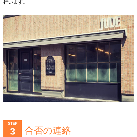
行います。
STEP
合否の連絡
3