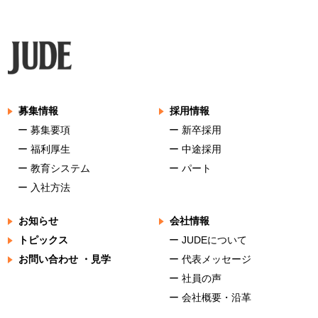
募集情報
採用情報
ー 募集要項
ー 新卒採用
ー 福利厚生
ー 中途採用
ー 教育システム
ー パート
ー 入社方法
お知らせ
会社情報
トピックス
ー JUDEについて
お問い合わせ ・見学
ー 代表メッセージ
ー 社員の声
ー 会社概要・沿革